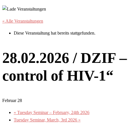
« Alle Veranstaltungen
Diese Veranstaltung hat bereits stattgefunden.
28.02.2026 / DZIF 
control of HIV-1“
Februar 28
«
Tuesday Seminar – February, 24th 2026
Tuesday Seminar, March, 3rd 2026
»