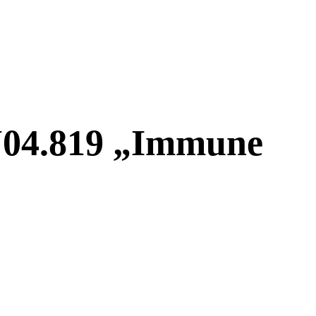
TU04.819 „Immune