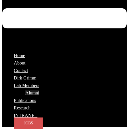
Home
About
Contact
Dirk Grimm
Lab Members
Alumni
Publications
Research
INTRANET
JOBS