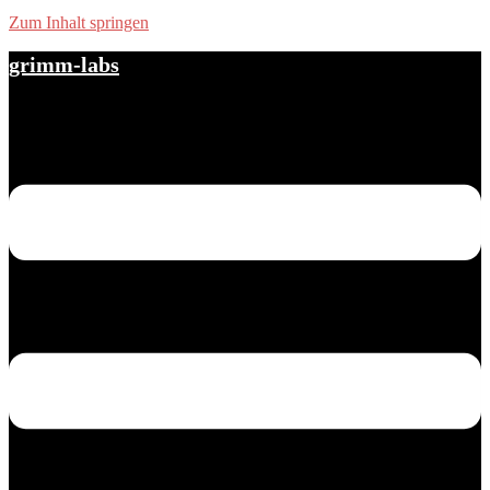
Zum Inhalt springen
grimm-labs
Menü umschalten