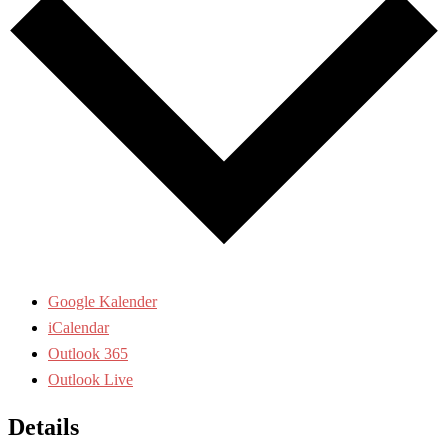
Google Kalender
iCalendar
Outlook 365
Outlook Live
Details