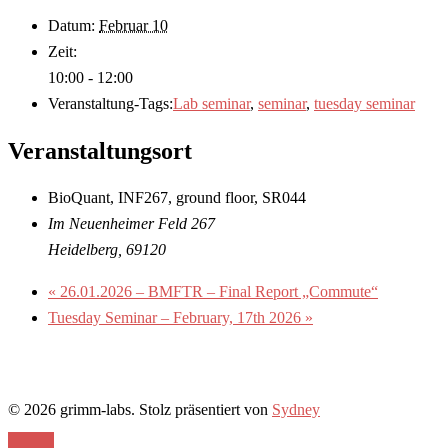
Datum:
Februar 10
Zeit:
10:00 - 12:00
Veranstaltung-Tags:
Lab seminar
,
seminar
,
tuesday seminar
Veranstaltungsort
BioQuant, INF267, ground floor, SR044
Im Neuenheimer Feld 267
Heidelberg
,
69120
«
26.01.2026 – BMFTR – Final Report „Commute“
Tuesday Seminar – February, 17th 2026
»
© 2026 grimm-labs. Stolz präsentiert von
Sydney