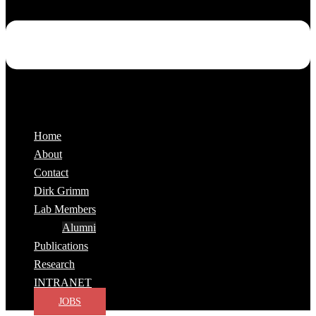
Home
About
Contact
Dirk Grimm
Lab Members
Alumni
Publications
Research
INTRANET
JOBS