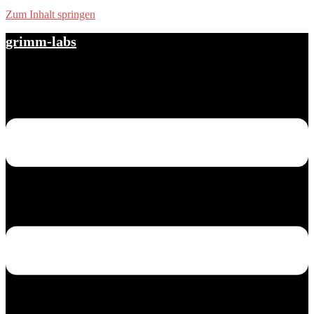
Zum Inhalt springen
grimm-labs
Menü umschalten