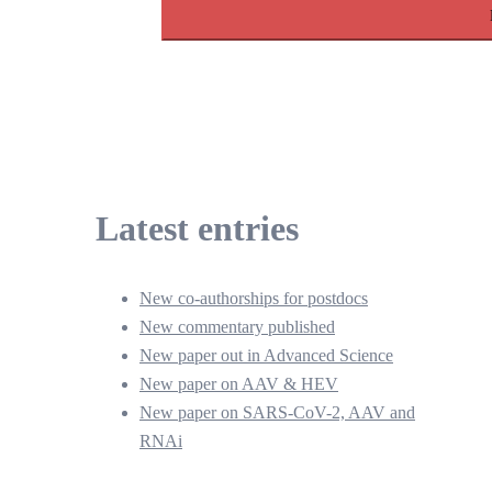
Latest entries
New co-authorships for postdocs
New commentary published
New paper out in Advanced Science
New paper on AAV & HEV
New paper on SARS-CoV-2, AAV and
RNAi